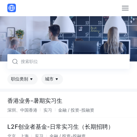
取消
职位类别
城市
香港业务-暑期实习生
深圳、中国香港
实习
金融 / 投资-投融资
L2F创业者基金-日常实习生（长期招聘）
北京、上海
实习
金融 / 投资-投融资